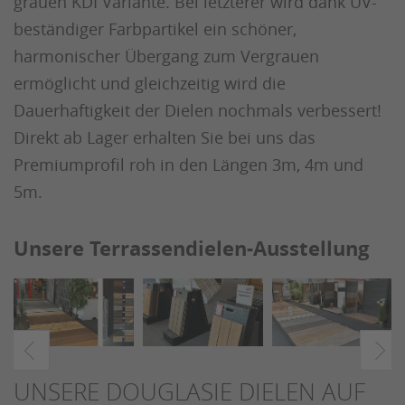
grauen KDI Variante. Bei letzterer wird dank UV-
beständiger Farbpartikel ein schöner,
harmonischer Übergang zum Vergrauen
ermöglicht und gleichzeitig wird die
Dauerhaftigkeit der Dielen nochmals verbessert!
Direkt ab Lager erhalten Sie bei uns das
Premiumprofil roh in den Längen 3m, 4m und
5m.
Unsere Terrassendielen-Ausstellung
UNSERE DOUGLASIE DIELEN AUF