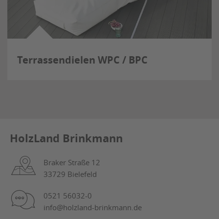
Terrassendielen WPC / BPC
HolzLand Brinkmann
Braker Straße 12
33729 Bielefeld
0521 56032-0
info@holzland-brinkmann.de