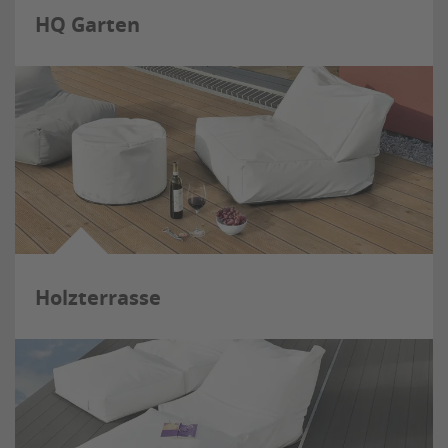
HQ Garten
Holzterrasse