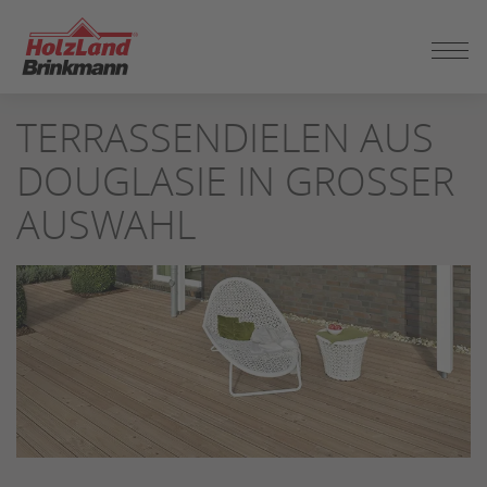
ZUM
TERRASSENDIELEN AUS
SEITENINHALT
SPRINGEN
DOUGLASIE IN GROSSER A
USWAHL