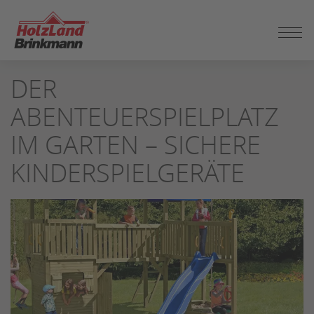
ZUM
DER
SEITENINHALT
SPRINGEN
ABENTEUERSPIELPLATZ
IM GARTEN – SICHERE
KINDERSPIELGERÄTE