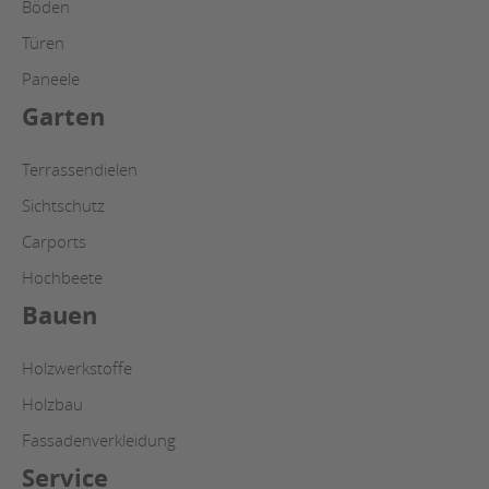
Böden
Türen
Paneele
Garten
Terrassendielen
Sichtschutz
Carports
Hochbeete
Bauen
Holzwerkstoffe
Holzbau
Fassadenverkleidung
Service