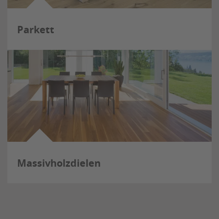
Parkett
Massivholzdielen