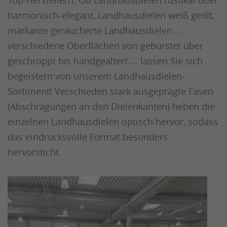
Top-Herstellern. Ob Landhausdielen rustikal oder
harmonisch-elegant, Landhausdielen weiß geölt,
markante geräucherte Landhausdielen ...
verschiedene Oberflächen von gebürstet über
geschroppt bis handgealtert ... lassen Sie sich
begeistern von unserem Landhausdielen-
Sortiment! Verschieden stark ausgeprägte Fasen
(Abschrägungen an den Dielenkanten) heben die
einzelnen Landhausdielen optisch hervor, sodass
das eindrucksvolle Format besonders
hervorsticht.