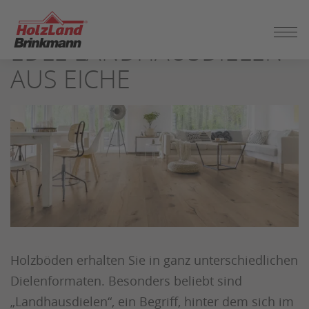
ZUM
SEITENINHALT
EDLE LANDHAUSDIELEN
SPRINGEN
AUS EICHE
Holzböden erhalten Sie in ganz unterschiedlichen
Dielenformaten. Besonders beliebt sind
„Landhausdielen“, ein Begriff, hinter dem sich im