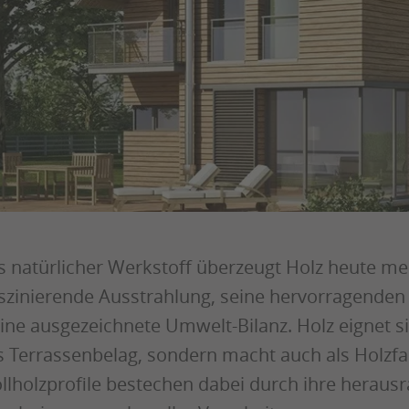
s natürlicher Werkstoff überzeugt Holz heute me
szinierende Ausstrahlung, seine hervorragenden
ine ausgezeichnete Umwelt-Bilanz. Holz eignet s
s Terrassenbelag, sondern macht auch als Holzfas
llholzprofile bestechen dabei durch ihre heraus