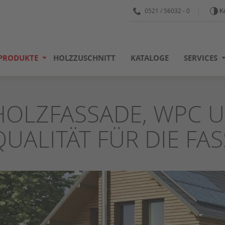
0521 / 56032 - 0
Ko
PRODUKTE
HOLZZUSCHNITT
KATALOGE
SERVICES
HOLZFASSADE, WPC U
QUALITÄT FÜR DIE FAS