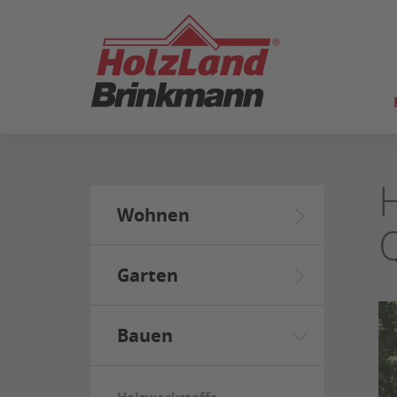
ZUM
SEITENINHALT
SPRINGEN
Wohnen
Garten
Bauen