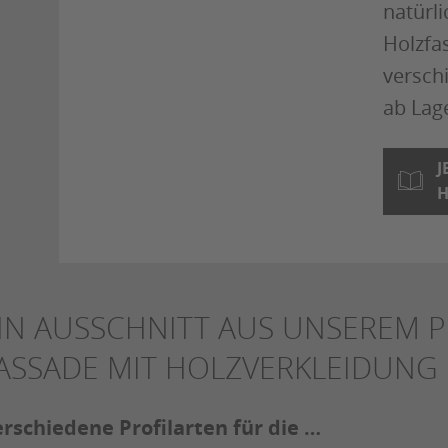
natürli
Holzfa
versch
ab Lag
J
H
IN AUSSCHNITT AUS UNSEREM 
ASSADE MIT HOLZVERKLEIDUNG
rschiedene Profilarten für die …