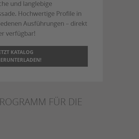
che und langlebige
ssade. Hochwertige Profile in
iedenen Ausführungen – direkt
er verfügbar!
ETZT KATALOG
ERUNTERLADEN!
PROGRAMM FÜR DIE