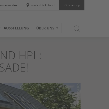
Kontakt & Anfahrt
Onlineshop
ntrastmodus
AUSSTELLUNG
ÜBER UNS
ND HPL:
SADE!