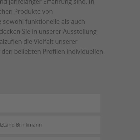
d jahrelanger Erfahrung sind. In
tehen Produkte von
 sowohl funktionelle als auch
decken Sie in unserer Ausstellung
lzuflen die Vielfalt unserer
den beliebten Profilen individuellen
HolzLand Brinkmann