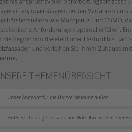
gebnis anspruchsvoller Verarbeitungsprozesse un
sgereiften, qualitätsgesicherten Verfahren ents
alitätsherstellern wie Mocopinus und OSMO, die
stalterische Anforderungen optimal erfüllen. Ent
r die Region von Bielefeld über Herford bis Bad Sa
lzfassaden und verleihen Sie Ihrem Zuhause mit 
harme.
NSERE THEMENÜBERSICHT
Unser Angebot für die Holzverkleidung außen
Holzverschalung / Fassade aus Holz: Ihre Vorteile bei 