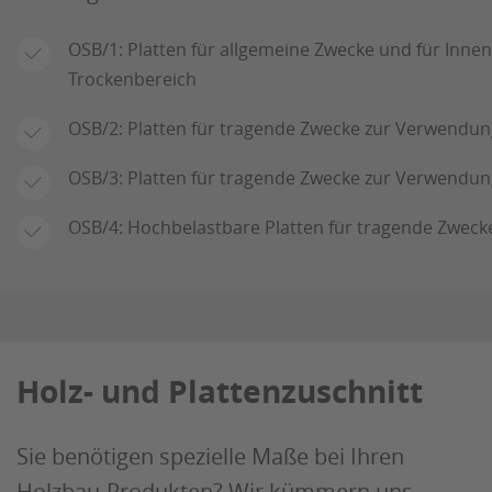
OSB/1: Platten für allgemeine Zwecke und für Inn
Trockenbereich
OSB/2: Platten für tragende Zwecke zur Verwendun
OSB/3: Platten für tragende Zwecke zur Verwendun
OSB/4: Hochbelastbare Platten für tragende Zwec
Holz- und Plattenzuschnitt
Sie benötigen spezielle Maße bei Ihren
Holzbau-Produkten? Wir kümmern uns