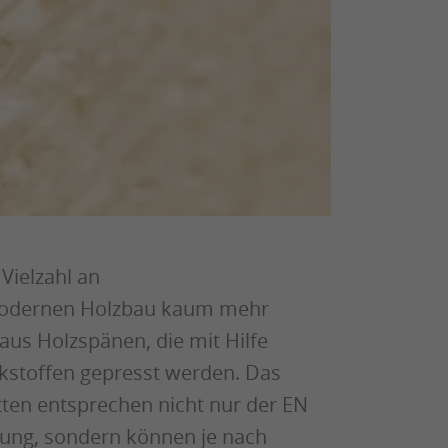
 Vielzahl an
modernen Holzbau kaum mehr
us Holzspänen, die mit Hilfe
kstoffen gepresst werden. Das
tten entsprechen nicht nur der EN
sung, sondern können je nach