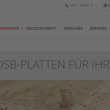
0521 / 56032 - 0
Ko
PRODUKTE
HOLZZUSCHNITT
KATALOGE
SERVICES
OSB-PLATTEN FÜR IHR