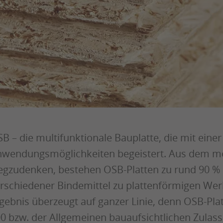
B – die multifunktionale Bauplatte, die mit einer
wendungsmöglichkeiten begeistert. Aus dem 
gzudenken, bestehen OSB-Platten zu rund 90 % a
rschiedener Bindemittel zu plattenförmigen Wer
gebnis überzeugt auf ganzer Linie, denn OSB-Pla
0 bzw. der Allgemeinen bauaufsichtlichen Zulas