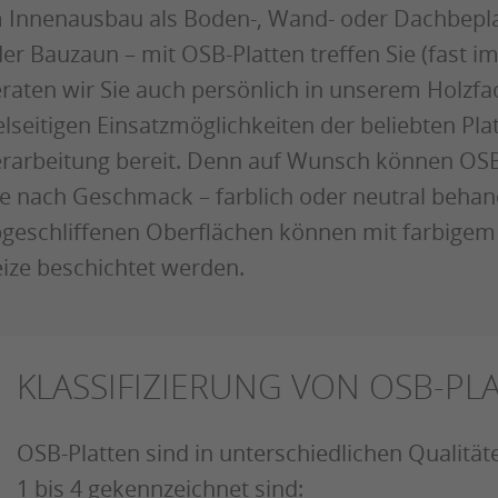
 Innenausbau als Boden-, Wand- oder Dachbepl
er Bauzaun – mit OSB-Platten treffen Sie (fast i
raten wir Sie auch persönlich in unserem Holzfac
elseitigen Einsatzmöglichkeiten der beliebten Pla
rarbeitung bereit. Denn auf Wunsch können OSB
je nach Geschmack – farblich oder neutral behan
geschliffenen Oberflächen können mit farbigem 
ize beschichtet werden.
KLASSIFIZIERUNG VON OSB-PL
OSB-Platten sind in unterschiedlichen Qualitäten
1 bis 4 gekennzeichnet sind: