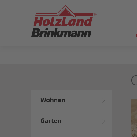
ZUM
SEITENINHALT
SPRINGEN
Wohnen
Garten