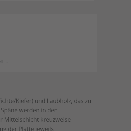
ichte/Kiefer) und Laubholz, das zu
e Späne werden in den
r Mittelschicht kreuzweise
g der Platte jeweils