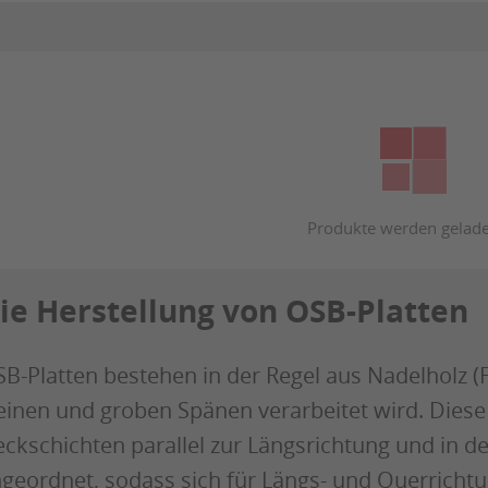
ie Herstellung von OSB-Platten
B-Platten bestehen in der Regel aus Nadelholz (F
einen und groben Spänen verarbeitet wird. Dies
ckschichten parallel zur Längsrichtung und in de
geordnet, sodass sich für Längs- und Querrichtun