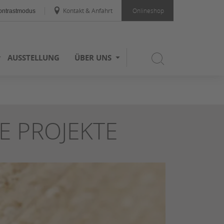
Kontakt & Anfahrt
Onlineshop
ntrastmodus
AUSSTELLUNG
ÜBER UNS
E PROJEKTE